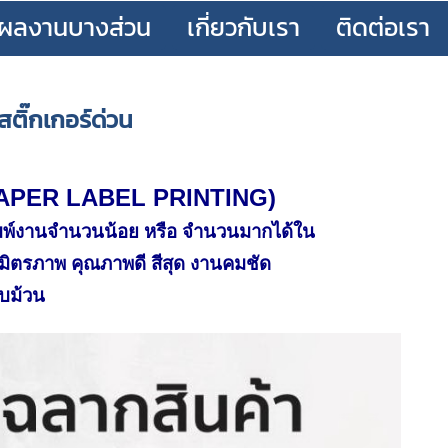
ผลงานบางส่วน
เกี่ยวกับเรา
ติดต่อเรา
สติ๊กเกอร์ด่วน
APER LABEL PRINTING
)
ิมพ์งานจำนวนน้อย หรือ จำนวนมากได้ใน
ามิตรภาพ คุณภาพดี สีสุด งานคมชัด
บบม้วน