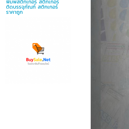
พิมพ์สติกเกอร์ สติ๊กเกอร์
ติดบรรจุภัณฑ์ สติกเกอร์
ราคาถูก