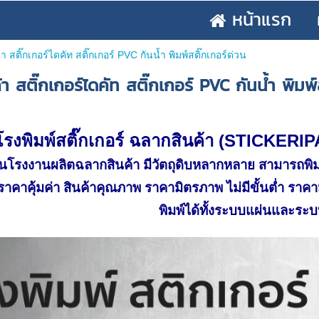
หน้าแรก
้า สติ๊กเกอร์ไดคัท สติ๊กเกอร์ PVC กันน้ำ พิมพ์สติ๊กเกอร์ด่วน
้า สติ๊กเกอร์ไดคัท สติ๊กเกอร์ PVC กันน้ำ พิมพ์
โรงพิมพ์สติ๊กเกอร์ ฉลากสินค้า (
STICKERIP
็นโรงงานผลิตฉลากสินค้า มีวัตถุดิบหลากหลาย สามารถพ
ราคาคุ้มค่า สินค้าคุณภาพ ราคามิตรภาพ ไม่มีขั้นต่ำ ราค
พิมพ์ได้ทั้งระบบแผ่นและระ