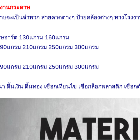
บ งานกระดาษ
ษจะเป็นจำพวก สายคาดต่างๆ ป้ายคล้องต่างๆ
ทางโรงงาน
ะดาษอาร์ต 130แกรม 160แกรม
 190แกรม 210แกรม 250แกรม 300แกรม
 190แกรม 210แกรม 250แกรม 300แกรม
ดิ้นเงิน ดิ้นทอง เชือกเทียนไข เชือกล็อกพลาสติก เชือกดำ