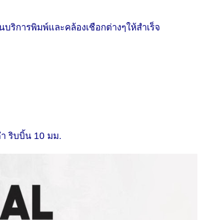
บริการพิมพ์และคล้องเชือกต่างๆให้สำเร็จ
 ริบบิ้น 10 มม.