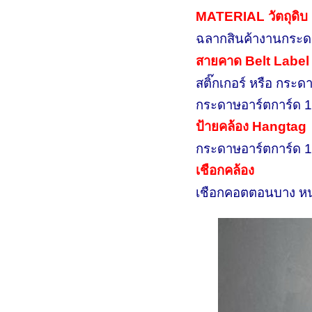
MATERIAL
วัตถุดิ
ฉลากสินค้างานกระดา
สายคาด
Belt Label
สติ๊กเกอร์ หรือ กร
กระดาษอาร์ตการ์ด
ป้ายคล้อง
Hangtag
กระดาษอาร์ตการ์ด
เชือกคล้อง
เชือกคอตตอนบาง หนา 