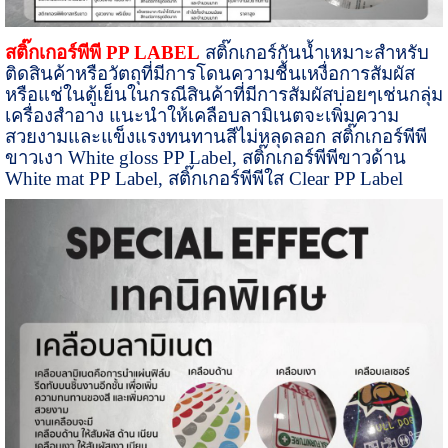
สติ๊กเกอร์พีพี
PP LABEL
สติ๊กเกอร์กันน้ำเหมาะสำหรับ
ติดสินค้าหรือวัตถุที่มีการโดนความชื้นเหงื่อการสัมผัส
หรือแช่ในตู้เย็นในกรณีสินค้าที่มีการสัมผัสบ่อยๆเช่นกลุ่ม
เครื่องสำอาง แนะนำให้เคลือบลามิเนตจะเพิ่มความ
สวยงามและแข็งแรงทนทานสีไม่หลุดลอก
สติ๊กเกอร์พีพี
ขาวเงา
White gloss PP Label, สติ๊กเกอร์พีพีขาวด้าน
White mat PP Label,
สติ๊กเกอร์พีพีใส
Clear PP Label