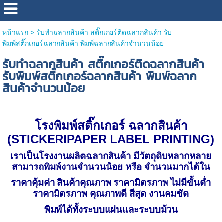
หน้าแรก
>
รับทำฉลากสินค้า สติ๊กเกอร์ติดฉลากสินค้า รับ
พิมพ์สติ๊กเกอร์ฉลากสินค้า พิมพ์ฉลากสินค้าจำนวนน้อย
รับทำฉลากสินค้า สติ๊กเกอร์ติดฉลากสินค้า
รับพิมพ์สติ๊กเกอร์ฉลากสินค้า พิมพ์ฉลาก
สินค้าจำนวนน้อย
โรงพิมพ์สติ๊กเกอร์ ฉลากสินค้า
(
STICKERIPAPER LABEL PRINTING
)
เราเป็นโรงงานผลิตฉลากสินค้า มีวัตถุดิบหลากหลาย
สามารถพิมพ์งานจำนวนน้อย หรือ จำนวนมากได้ใน
ราคาคุ้มค่า สินค้าคุณภาพ ราคามิตรภาพ ไม่มีขั้นต่ำ
ราคามิตรภาพ คุณภาพดี สีสุด งานคมชัด
พิมพ์ได้ทั้งระบบแผ่นและระบบม้วน