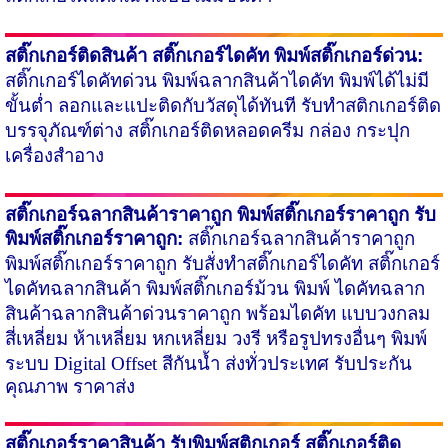
สติ๊กเกอร์ติดสินค้า
สติ๊กเกอร์ไดคัท
พิมพ์สติ๊กเกอร์ด่วน:
สติ๊กเกอร์ไดคัทด่วน พิมพ์ฉลากสินค้าไดคัท พิมพ์ได้ไม่มี
ขั้นต่ำ ลอก​และแปะติดกับวัสดุได้ทันที
รับทำสติกเกอร์ติด
บรรจุภัณฑ์
ต่าง สติ๊กเกอร์​ติดหลอดครีม กล่อง กระปุก
เครื่องสำอาง
สติ๊กเกอร์ฉลากสินค้าราคาถูก
พิมพ์สติ๊กเกอร์ราคาถูก รับ
พิมพ์สติ๊กเกอร์ราคาถูก:
สติ๊กเกอร์ฉลากสินค้าราคาถูก
พิมพ์สติ๊กเกอร์ราคาถูก รับสั่งทำสติ๊กเกอร์ไดคัท สติ๊กเกอร์
ไดคัทฉลากสินค้า พิมพ์สติ๊กเกอร์ม้วน พิมพ์ ไดคัทฉลาก
สินค้าฉลากสินค้าด่วนราคาถูก พร้อมไดคัท แบบวงกลม
สี่เหลี่ยม ห้าเหลี่ยม หกเหลี่ยม วงรี หรือรูปทรงอื่นๆ พิมพ์
ระบบ
Digital Offset
สีกันน้ำ ส่งทั่วประเทศ รับประกัน
คุณภาพ ราคาส่ง
สติ๊กเกอร์ราคาสินค้า รับพิมพ์สติกเกอร์
สติ๊กเกอร์ติด