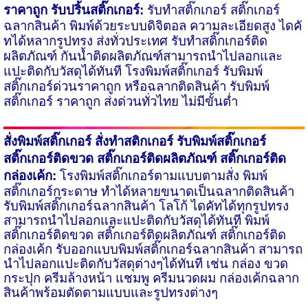
ราคาถูก รับปริ้นสติ๊กเกอร์:
รับทำสติ๊กเกอร์ สติ๊กเกอร์
ฉลากสินค้า พิมพ์ด้วยระบบดิจิตอล ความละเอียดสูง ไดคั​
ทได้หลากรูปทรง ส่งทั่วประเทศ รับทำสติ๊กเกอร์ติด
ผลิตภัณฑ์
กันน้ำติดผลิตภัณฑ์สามารถนำไปลอก​และ
แปะติดกับวัสดุได้ทันที โรงพิมพ์สติ๊กเกอร์
รับพิมพ์
สติ๊กเกอร์ด่วน
ราคาถูก หรือฉลากติดสินค้า รับพิมพ์
สติ๊กเกอร์ ราคาถูก ส่งด่วนทั่วไทย ไม่มีขั้นต่ำ
สั่งพิมพ์สติ๊กเกอร์ สั่งทำสติกเกอร์
รับพิมพ์สติ๊กเกอร์
สติ๊กเกอร์ติดขวด สติ๊กเกอร์ติดผลิตภัณฑ์ สติ๊กเกอร์ติด
กล่องเค้ก:
โรงพิมพ์สติ๊กเกอร์ตามแบบตามสั่ง พิมพ์
สติ๊กเกอร์กระดาษ ทำได้หลายขนาดเป็นฉลากติดสินค้า
รับพิมพ์สติ๊กเกอร์ฉลากสินค้า โลโก้ ไดคัทได้ทุกรูปทรง
สามารถนำไปลอก​และแปะติดกับวัสดุได้ทันที พิมพ์
สติ๊กเกอร์ติดขวด สติ๊กเกอร์ติดผลิตภัณฑ์ สติ๊กเกอร์ติด
กล่องเค้ก
รับออกแบบพิมพ์สติ๊กเกอร์ฉลากสินค้า
สามารถ
นำไปลอกแปะติดกับวัสดุ​ต่างๆได้ทันที เช่น กล่อง ขวด
กระปุก ครีมล้างหน้า แชมพู ครีมนวดผม กล่องเค้ก​ ฉลาก
สินค้าพร้อมตัดตามแบบและรูปทรงต่างๆ