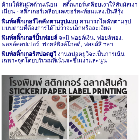
ด้านให้สัมผัสด้านเนียน
- สติ๊กเกอร์เคลือบเงาให้สัมผัสเงา
เนียน
- สติ๊กเกอร์เคลือบเลเซอร์สะท้อนแสงเป็นสีรุ้ง
พิมพ์สติ๊กเกอร์ไดคัทตามรูปแบบ
สามารถไดคัทตามรูป
แบบตามที่ต้องการได้ไม่ว่าจะเล็กหรือละเอียด
พิมพ์สติ๊กเกอร์ปั้มฟอยล์
จะมี ฟอยล์เงิน, ฟอยล์ทอง,
ฟอยล์คอปเปอร์, ฟอยล์พิงค์โกลด์, ฟอยล์สี ฯลฯ
พิมพ์สติ๊กเกอร์สปอตยูวี
งานสปอตยูวีจะเป็นการเน้น
เฉพาะจุดโดยบริเวณที่เน้นจะขึ้นเงาและนูน