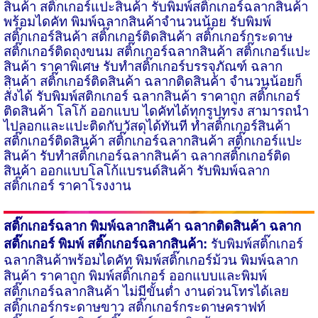
สินค้า สติ๊กเกอร์แปะสินค้า รับพิมพ์สติ๊กเกอร์ฉลากสินค้า
พร้อมไดคัท พิมพ์ฉลากสินค้าจำนวนน้อย รับพิมพ์
สติ๊กเกอร์สินค้า สติ๊กเกอร์ติดสินค้า สติ๊กเกอร์กระดาษ
สติ๊กเกอร์ติดถุงขนม สติ๊กเกอร์ฉลากสินค้า สติ๊กเกอร์แปะ
สินค้า ราคาพิเศษ รับทำสติ๊กเกอร์บรรจุภัณฑ์ ฉลาก
สินค้า สติ๊กเกอร์ติดสินค้า ฉลากติดสินค้า จำนวนน้อยก็
สั่งได้ รับพิมพ์สติกเกอร์ ฉลากสินค้า ราคาถูก สติ๊กเกอร์
ติดสินค้า โลโก้ ออกแบบ ไดคัทได้ทุกรูปทรง สามารถนำ
ไปลอก​และแปะติดกับวัสดุได้ทันที ทำสติ๊กเกอร์สินค้า
สติ๊กเกอร์ติดสินค้า สติ๊กเกอร์ฉลากสินค้า สติ๊กเกอร์แปะ
สินค้า
รับทำสติ๊กเกอร์ฉลากสินค้า
ฉลาก​สติ๊กเกอร์ติด
สินค้า ออกแบบโลโก้แบรนด์สินค้า รับพิมพ์ฉลาก
สติ๊กเกอร์ ราคาโรงงาน
สติ๊กเกอร์ฉลาก
พิมพ์ฉลากสินค้า
ฉลากติดสินค้า ฉลาก
สติ๊กเกอร์ พิมพ์ สติ๊กเกอร์ฉลากสินค้า:
รับพิมพ์สติ๊กเกอร์
ฉลากสินค้าพร้อมไดคัท พิมพ์สติ๊กเกอร์ม้วน พิมพ์ฉลาก
สินค้า ราคาถูก พิมพ์สติ๊กเกอร์ ออกแบบและพิมพ์
สติ๊กเกอร์ฉลากสินค้า ไม่มีขั้นต่ำ งาน​ด่วนโทรได้เลย
สติ๊กเกอร์กระดาษขาว
สติ๊กเกอร์กระดาษคราฟท์