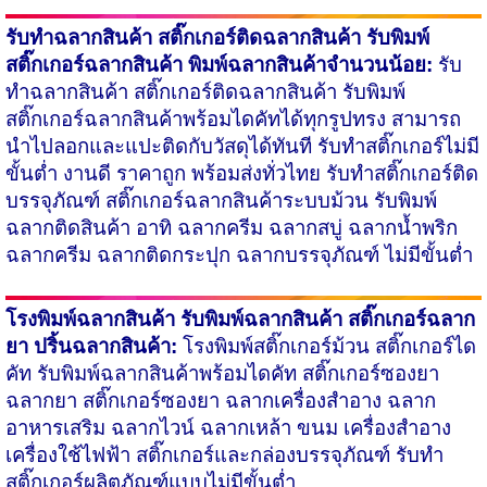
รับทำฉลากสินค้า
สติ๊กเกอร์ติดฉลากสินค้า รับพิมพ์
สติ๊กเกอร์ฉลากสินค้า พิมพ์ฉลากสินค้าจำนวนน้อย:
รับ
ทำฉลากสินค้า สติ๊กเกอร์ติดฉลากสินค้า
รับพิมพ์
สติ๊กเกอร์ฉลากสินค้า
พร้อมไดคัทได้ทุกรูปทรง สามารถ
นำไปลอก​และแปะติดกับวัสดุได้ทันที รับทำสติ๊กเกอร์ไม่มี
ขั้นต่ำ งานดี ราคาถูก พร้อมส่งทั่วไทย รับทำสติ๊กเกอร์ติด
บรรจุภัณฑ์ สติ๊กเกอร์ฉลากสินค้าระบบม้วน รับพิมพ์
ฉลากติดสินค้า อาทิ ฉลากครีม ฉลากสบู่ ฉลากน้ำพริก
ฉลากครีม ฉลากติดกระปุก ฉลากบรรจุภัณฑ์ ไม่มีขั้นต่ำ
โรงพิมพ์ฉลากสินค้า
รับพิมพ์ฉลากสินค้า สติ๊กเกอร์ฉลาก
ยา ปริ้นฉลากสินค้า:
โรงพิมพ์สติ๊กเกอร์ม้วน
สติ๊กเกอร์ได
คัท รับพิมพ์ฉลากสินค้าพร้อมไดคัท สติ๊กเกอร์ซองยา
ฉลากยา สติ๊กเกอร์ซองยา ฉลากเครื่องสำอาง ฉลาก
อาหารเสริม ฉลากไวน์ ฉลากเหล้า ขนม เครื่องสำอาง
เครื่องใช้ไฟฟ้า สติ๊กเกอร์และกล่องบรรจุภัณฑ์ รับทำ
สติ๊กเกอร์ผลิตภัณฑ์แบบไม่มีขั้นต่ำ