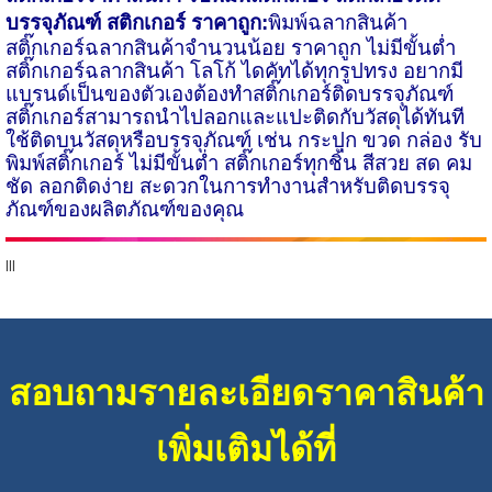
บรรจุภัณฑ์
สติกเกอร์ ราคาถูก:
พิมพ์ฉลากสินค้า
สติ๊กเกอร์ฉลากสินค้าจำนวนน้อย ราคาถูก ไม่มีขั้นต่ำ
สติ๊กเกอร์ฉลากสินค้า โลโก้ ไดคัท​ได้ทุกรูปทรง อยากมี
แบรนด์เป็นของตัวเองต้องทำสติ๊กเกอร์ติดบรรจุภัณฑ์
สติ๊กเกอร์สามารถนำไปลอก​และแปะติดกับวัสดุได้ทันที
ใช้ติดบนวัสดุหรือบรรจุภัณฑ์ เช่น กระปุก ขวด กล่อง
รับ
พิมพ์สติ๊กเกอร์ ไม่มีขั้นต่
สติ๊ก​เกอร์ทุกชิ้น สีสวย สด คม
ชัด ลอกติดง่าย สะดวกในการทำงานสำหรับติดบรรจุ
ภัณฑ์ของผลิตภัณฑ์ของคุณ
lll
สอบถามรายละเอียดราคาสินค้า
เพิ่มเติมได้ที่