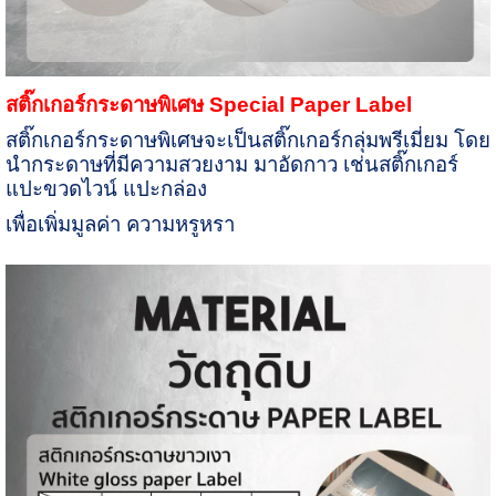
สติ๊กเกอร์กระดาษพิเศษ
Special Paper Label
สติ๊กเกอร์กระดาษพิเศษจะเป็นสติ๊กเกอร์กลุ่มพรีเมี่ยม โดย
นำกระดาษที่มีความสวยงาม มาอัดกาว เช่นสติ๊กเกอร์
แปะขวดไวน์ แปะกล่อง
เพื่อเพิ่มมูลค่า ความหรูหรา