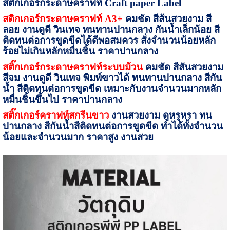
สติ๊กเกอร์กระดาษคราฟท์
Craft paper Label
สติกเกอร์กระดาษคราฟท์
A
3+
คมชัด สีส้นสวยงาม สี
ลอย งานดูดี วินเทจ ทนทานปานกลาง กันน้ำเล็กน้อย สี
ติดทนต่อการขูดขีดได้ดีพอสมควร สั่งจำนวนน้อยหลัก
ร้อยไม่เกินหลักหมื่นชิ้น ราคาปานกลาง
สติ๊กเกอร์กระดาษคราฟท์ระบบม้วน
คมชัด สีสันสวยงาม
สีจม งานดูดี วินเทจ พิมพ์ขาวได้ ทนทานปานกลาง สีกัน
น้ำ สีติดทนต่อการขูดขีด เหมาะกับงานจำนวนมากหลัก
หมื่นชิ้นขึ้นไป ราคาปานกลาง
สติ๊กเกอร์คราฟท์สกรีนขาว
งานสวยงาม ดูหรูหรา ทน
ปานกลาง สีกันน้ำสีติดทนต่อการขูดขีด ทำได้ทั้งจำนวน
น้อยและจำนวนมาก ราคาสูง งานสวย