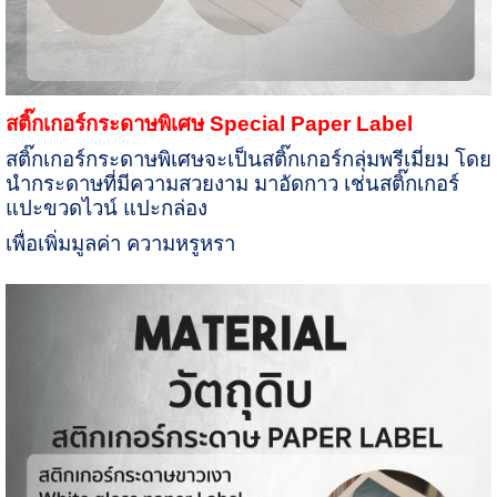
สติ๊กเกอร์กระดาษพิเศษ
Special Paper Label
สติ๊กเกอร์กระดาษพิเศษจะเป็นสติ๊กเกอร์กลุ่มพรีเมี่ยม โดย
นำกระดาษที่มีความสวยงาม มาอัดกาว เช่นสติ๊กเกอร์
แปะขวดไวน์ แปะกล่อง
เพื่อเพิ่มมูลค่า ความหรูหรา