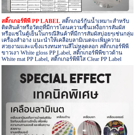
สติ๊กเกอร์พีพี
PP LABEL
สติ๊กเกอร์กันน้ำเหมาะสำหรับ
ติดสินค้าหรือวัตถุที่มีการโดนความชื้นเหงื่อการสัมผัส
หรือแช่ในตู้เย็นในกรณีสินค้าที่มีการสัมผัสบ่อยๆเช่นกลุ่ม
เครื่องสำอาง แนะนำให้เคลือบลามิเนตจะเพิ่มความ
สวยงามและแข็งแรงทนทานสีไม่หลุดลอก
สติ๊กเกอร์พีพี
ขาวเงา
White gloss PP Label, สติ๊กเกอร์พีพีขาวด้าน
White mat PP Label,
สติ๊กเกอร์พีพีใส
Clear PP Label