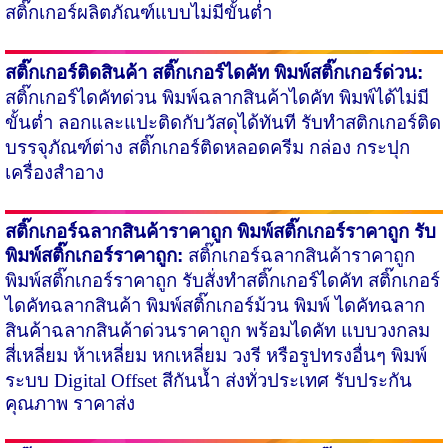
สติ๊กเกอร์ผลิตภัณฑ์แบบไม่มีขั้นต่ำ
สติ๊กเกอร์ติดสินค้า
สติ๊กเกอร์ไดคัท
พิมพ์สติ๊กเกอร์ด่วน:
สติ๊กเกอร์ไดคัทด่วน พิมพ์ฉลากสินค้าไดคัท พิมพ์ได้ไม่มี
ขั้นต่ำ ลอก​และแปะติดกับวัสดุได้ทันที
รับทำสติกเกอร์ติด
บรรจุภัณฑ์
ต่าง สติ๊กเกอร์​ติดหลอดครีม กล่อง กระปุก
เครื่องสำอาง
สติ๊กเกอร์ฉลากสินค้าราคาถูก
พิมพ์สติ๊กเกอร์ราคาถูก รับ
พิมพ์สติ๊กเกอร์ราคาถูก:
สติ๊กเกอร์ฉลากสินค้าราคาถูก
พิมพ์สติ๊กเกอร์ราคาถูก รับสั่งทำสติ๊กเกอร์ไดคัท สติ๊กเกอร์
ไดคัทฉลากสินค้า พิมพ์สติ๊กเกอร์ม้วน พิมพ์ ไดคัทฉลาก
สินค้าฉลากสินค้าด่วนราคาถูก พร้อมไดคัท แบบวงกลม
สี่เหลี่ยม ห้าเหลี่ยม หกเหลี่ยม วงรี หรือรูปทรงอื่นๆ พิมพ์
ระบบ
Digital Offset
สีกันน้ำ ส่งทั่วประเทศ รับประกัน
คุณภาพ ราคาส่ง