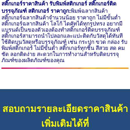
สติ๊กเกอร์ราคาสินค้า รับพิมพ์สติกเกอร์
สติ๊กเกอร์ติด
บรรจุภัณฑ์
สติกเกอร์ ราคาถูก:
พิมพ์ฉลากสินค้า
สติ๊กเกอร์ฉลากสินค้าจำนวนน้อย ราคาถูก ไม่มีขั้นต่ำ
สติ๊กเกอร์ฉลากสินค้า โลโก้ ไดคัท​ได้ทุกรูปทรง อยากมี
แบรนด์เป็นของตัวเองต้องทำสติ๊กเกอร์ติดบรรจุภัณฑ์
สติ๊กเกอร์สามารถนำไปลอก​และแปะติดกับวัสดุได้ทันที
ใช้ติดบนวัสดุหรือบรรจุภัณฑ์ เช่น กระปุก ขวด กล่อง
รับ
พิมพ์สติ๊กเกอร์ ไม่มีขั้นต่
สติ๊ก​เกอร์ทุกชิ้น สีสวย สด คม
ชัด ลอกติดง่าย สะดวกในการทำงานสำหรับติดบรรจุ
ภัณฑ์ของผลิตภัณฑ์ของคุณ
สอบถามรายละเอียดราคาสินค้า
เพิ่มเติมได้ที่