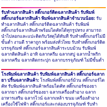
รับทำฉลากสินค้า
สติ๊กเกอร์ติดฉลากสินค้า รับพิมพ์
สติ๊กเกอร์ฉลากสินค้า พิมพ์ฉลากสินค้าจำนวนน้อย:
รับ
ทำฉลากสินค้า สติ๊กเกอร์ติดฉลากสินค้า
รับพิมพ์
สติ๊กเกอร์ฉลากสินค้า
พร้อมไดคัทได้ทุกรูปทรง สามารถ
นำไปลอก​และแปะติดกับวัสดุได้ทันที รับทำสติ๊กเกอร์ไม่มี
ขั้นต่ำ งานดี ราคาถูก พร้อมส่งทั่วไทย รับทำสติ๊กเกอร์ติด
บรรจุภัณฑ์ สติ๊กเกอร์ฉลากสินค้าระบบม้วน รับพิมพ์
ฉลากติดสินค้า อาทิ ฉลากครีม ฉลากสบู่ ฉลากน้ำพริก
ฉลากครีม ฉลากติดกระปุก ฉลากบรรจุภัณฑ์ ไม่มีขั้นต่ำ
โรงพิมพ์ฉลากสินค้า
รับพิมพ์ฉลากสินค้า สติ๊กเกอร์ฉลาก
ยา ปริ้นฉลากสินค้า:
โรงพิมพ์สติ๊กเกอร์ม้วน
สติ๊กเกอร์ได
คัท รับพิมพ์ฉลากสินค้าพร้อมไดคัท สติ๊กเกอร์ซองยา
ฉลากยา สติ๊กเกอร์ซองยา ฉลากเครื่องสำอาง ฉลาก
อาหารเสริม ฉลากไวน์ ฉลากเหล้า ขนม เครื่องสำอาง
เครื่องใช้ไฟฟ้า สติ๊กเกอร์และกล่องบรรจุภัณฑ์ รับทำ