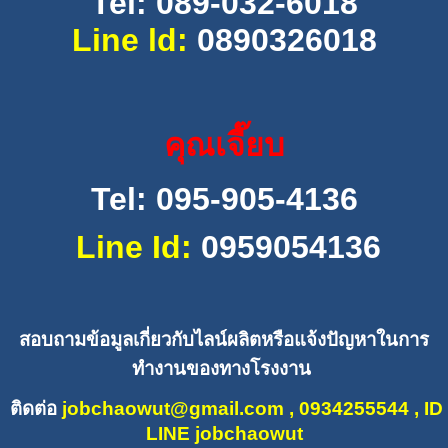
Tel: 089-032-6018
Line ld:
0890326018
คุณเจี๊ยบ
Tel:
095-905-4136
Line Id:
0959054136
สอบถามข้อมูลเกี่ยวกับไลน์ผลิ
ตหรือแจ้งปั
ญหาในการ
ทำงานของทางโรงงาน
ติดต่อ
jobchaowut@gmail.com
, 0934255544 , ID
LINE jobchaowut