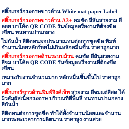
สติ๊กเกอร์กระดาษขาวด้าน
White mat paper Label
สติ๊กเกอร์กระดาษขาวด้าน
A
3+
คมชัด สีสันสวยงาม สี
ลอย บาโค้ด
QR CODE
รันข้อมูลหรืองานที่ต้องขีด
เขียน ทนทานปานกลาง
ไม่กันน้ำ สีติดทนพอประมาณทนต่อการขูดขีด พิมพ์
จำนวนน้อยหลักร้อยไม่เกินหลักหมื่นชิ้น ราคาถูกมาก
สติ๊กเกอร์กระดาษด้านระบบม้วน
คมชัด สีสันสวยงาม
สีจม บาโค้ด
QR CODE
รันข้อมูลหรืองานที่ต้องขีด
เขียน
เหมาะกับงานจำนวนมาก หลักหมื่นชิ้นขึ้นไป ราคาถูก
มาก
สติ๊กเกอร์ขาวด้านพิมพ์อิงค์เจ็ท
สวยงาม สีจมแต่สีสด ได้
ผิวสัมผัสเนื้อกระดาษ บริเวณที่ตีพื้นสี ทนทานปานกลาง
สีกันน้ำ
สีติดทนต่อการขูดขีด ทำได้ทั้งจำนวนน้อยและจำนวน
มากระยะเวลาการผลิตนาน ราคาสูง งานสวย