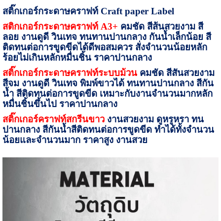
สติ๊กเกอร์กระดาษคราฟท์
Craft paper Label
สติกเกอร์กระดาษคราฟท์
A
3+
คมชัด สีส้นสวยงาม สี
ลอย งานดูดี วินเทจ ทนทานปานกลาง กันน้ำเล็กน้อย สี
ติดทนต่อการขูดขีดได้ดีพอสมควร สั่งจำนวนน้อยหลัก
ร้อยไม่เกินหลักหมื่นชิ้น ราคาปานกลาง
สติ๊กเกอร์กระดาษคราฟท์ระบบม้วน
คมชัด สีสันสวยงาม
สีจม งานดูดี วินเทจ พิมพ์ขาวได้ ทนทานปานกลาง สีกัน
น้ำ สีติดทนต่อการขูดขีด เหมาะกับงานจำนวนมากหลัก
หมื่นชิ้นขึ้นไป ราคาปานกลาง
สติ๊กเกอร์คราฟท์สกรีนขาว
งานสวยงาม ดูหรูหรา ทน
ปานกลาง สีกันน้ำสีติดทนต่อการขูดขีด ทำได้ทั้งจำนวน
น้อยและจำนวนมาก ราคาสูง งานสวย