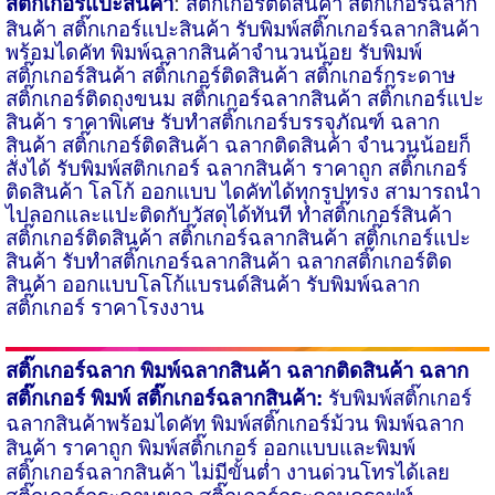
:
สติ๊กเกอร์แปะสินค้า
สติ๊กเกอร์ติดสินค้า สติ๊กเกอร์ฉลาก
สินค้า สติ๊กเกอร์แปะสินค้า รับพิมพ์สติ๊กเกอร์ฉลากสินค้า
พร้อมไดคัท พิมพ์ฉลากสินค้าจำนวนน้อย รับพิมพ์
สติ๊กเกอร์สินค้า สติ๊กเกอร์ติดสินค้า สติ๊กเกอร์กระดาษ
สติ๊กเกอร์ติดถุงขนม สติ๊กเกอร์ฉลากสินค้า สติ๊กเกอร์แปะ
สินค้า ราคาพิเศษ รับทำสติ๊กเกอร์บรรจุภัณฑ์ ฉลาก
สินค้า สติ๊กเกอร์ติดสินค้า ฉลากติดสินค้า จำนวนน้อยก็
สั่งได้ รับพิมพ์สติกเกอร์ ฉลากสินค้า ราคาถูก สติ๊กเกอร์
ติดสินค้า โลโก้ ออกแบบ ไดคัทได้ทุกรูปทรง สามารถนำ
ไปลอก​และแปะติดกับวัสดุได้ทันที ทำสติ๊กเกอร์สินค้า
สติ๊กเกอร์ติดสินค้า สติ๊กเกอร์ฉลากสินค้า สติ๊กเกอร์แปะ
สินค้า
รับทำสติ๊กเกอร์ฉลากสินค้า
ฉลาก​สติ๊กเกอร์ติด
สินค้า ออกแบบโลโก้แบรนด์สินค้า รับพิมพ์ฉลาก
สติ๊กเกอร์ ราคาโรงงาน
สติ๊กเกอร์ฉลาก
พิมพ์ฉลากสินค้า
ฉลากติดสินค้า ฉลาก
สติ๊กเกอร์ พิมพ์ สติ๊กเกอร์ฉลากสินค้า:
รับพิมพ์สติ๊กเกอร์
ฉลากสินค้าพร้อมไดคัท พิมพ์สติ๊กเกอร์ม้วน พิมพ์ฉลาก
สินค้า ราคาถูก พิมพ์สติ๊กเกอร์ ออกแบบและพิมพ์
สติ๊กเกอร์ฉลากสินค้า ไม่มีขั้นต่ำ งาน​ด่วนโทรได้เลย