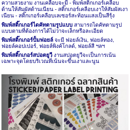
ความสวยงาม งานเคลือบจะมี
- พิมพ์สติ๊กเกอร์เคลือบ
ด้านให้สัมผัสด้านเนียน
- สติ๊กเกอร์เคลือบเงาให้สัมผัสเงา
เนียน
- สติ๊กเกอร์เคลือบเลเซอร์สะท้อนแสงเป็นสีรุ้ง
พิมพ์สติ๊กเกอร์ไดคัทตามรูปแบบ
สามารถไดคัทตามรูป
แบบตามที่ต้องการได้ไม่ว่าจะเล็กหรือละเอียด
พิมพ์สติ๊กเกอร์ปั้มฟอยล์
จะมี ฟอยล์เงิน, ฟอยล์ทอง,
ฟอยล์คอปเปอร์, ฟอยล์พิงค์โกลด์, ฟอยล์สี ฯลฯ
พิมพ์สติ๊กเกอร์สปอตยูวี
งานสปอตยูวีจะเป็นการเน้น
เฉพาะจุดโดยบริเวณที่เน้นจะขึ้นเงาและนูน